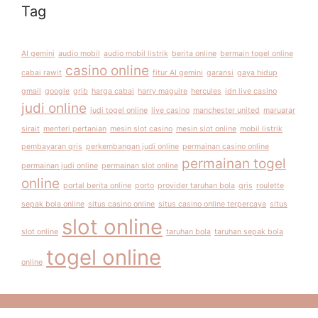
Tag
AI gemini
audio mobil
audio mobil listrik
berita online
bermain togel online
casino online
cabai rawit
fitur AI gemini
garansi
gaya hidup
gmail
google
grib
harga cabai
harry maguire
hercules
idn live casino
judi online
judi togel online
live casino
manchester united
maruarar
sirait
menteri pertanian
mesin slot casino
mesin slot online
mobil listrik
pembayaran qris
perkembangan judi online
permainan casino online
permainan togel
permainan judi online
permainan slot online
online
portal berita online
porto
provider taruhan bola
qris
roulette
sepak bola online
situs casino online
situs casino online terpercaya
situs
slot online
slot online
taruhan bola
taruhan sepak bola
togel online
online