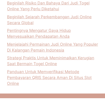
Beginilah Risiko Dan Bahaya Dari Judi Togel
Online Yang Perlu Diketahui
Beginilah Sejarah Perkembangan Judi Online
Secara Global
Pentingnya Mengatur Gaya Hidup
Menyesuaikan Pendapatan Anda
Menjelajahi Permainan Judi Online Yang Populer
Di Kalangan Pemain Indonesia
Strategi Praktis Untuk Meminimalkan Kerugian
Saat Bermain Togel Online
Panduan Untuk Memverifikasi Metode
Pembayaran QRIS Secara Aman Di Situs Slot
Online