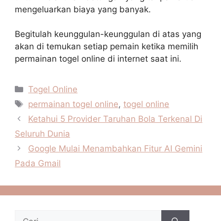
mengeluarkan biaya yang banyak.
Begitulah keunggulan-keunggulan di atas yang
akan di temukan setiap pemain ketika memilih
permainan togel online di internet saat ini.
Kategori
Togel Online
Tag
permainan togel online
,
togel online
Ketahui 5 Provider Taruhan Bola Terkenal Di
Seluruh Dunia
Google Mulai Menambahkan Fitur AI Gemini
Pada Gmail
Cari