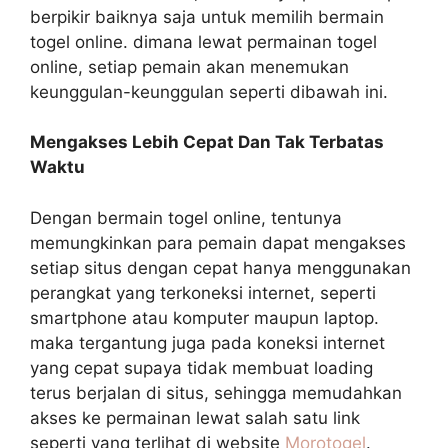
berpikir baiknya saja untuk memilih bermain
togel online. dimana lewat permainan togel
online, setiap pemain akan menemukan
keunggulan-keunggulan seperti dibawah ini.
Mengakses Lebih Cepat Dan Tak Terbatas
Waktu
Dengan bermain togel online, tentunya
memungkinkan para pemain dapat mengakses
setiap situs dengan cepat hanya menggunakan
perangkat yang terkoneksi internet, seperti
smartphone atau komputer maupun laptop.
maka tergantung juga pada koneksi internet
yang cepat supaya tidak membuat loading
terus berjalan di situs, sehingga memudahkan
akses ke permainan lewat salah satu link
seperti yang terlihat di website
Morotogel
.