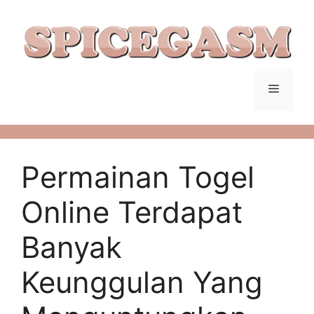
Langsung
ke
isi
Menu
Permainan Togel
Online Terdapat
Banyak
Keunggulan Yang