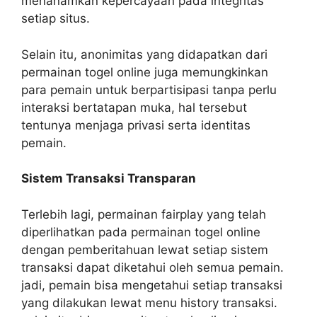
menanamkan kepercayaan pada integritas
setiap situs.
Selain itu, anonimitas yang didapatkan dari
permainan togel online juga memungkinkan
para pemain untuk berpartisipasi tanpa perlu
interaksi bertatapan muka, hal tersebut
tentunya menjaga privasi serta identitas
pemain.
Sistem Transaksi Transparan
Terlebih lagi, permainan fairplay yang telah
diperlihatkan pada permainan togel online
dengan pemberitahuan lewat setiap sistem
transaksi dapat diketahui oleh semua pemain.
jadi, pemain bisa mengetahui setiap transaksi
yang dilakukan lewat menu history transaksi.