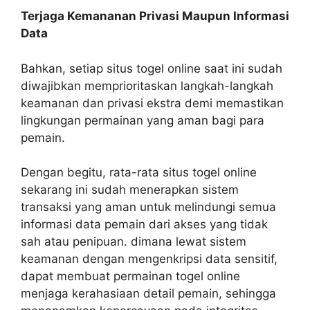
Terjaga Kemananan Privasi Maupun Informasi
Data
Bahkan, setiap situs togel online saat ini sudah
diwajibkan memprioritaskan langkah-langkah
keamanan dan privasi ekstra demi memastikan
lingkungan permainan yang aman bagi para
pemain.
Dengan begitu, rata-rata situs togel online
sekarang ini sudah menerapkan sistem
transaksi yang aman untuk melindungi semua
informasi data pemain dari akses yang tidak
sah atau penipuan. dimana lewat sistem
keamanan dengan mengenkripsi data sensitif,
dapat membuat permainan togel online
menjaga kerahasiaan detail pemain, sehingga