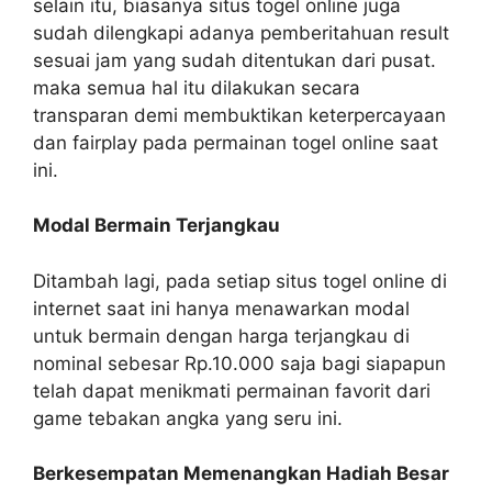
selain itu, biasanya situs togel online juga
sudah dilengkapi adanya pemberitahuan result
sesuai jam yang sudah ditentukan dari pusat.
maka semua hal itu dilakukan secara
transparan demi membuktikan keterpercayaan
dan fairplay pada permainan togel online saat
ini.
Modal Bermain Terjangkau
Ditambah lagi, pada setiap situs togel online di
internet saat ini hanya menawarkan modal
untuk bermain dengan harga terjangkau di
nominal sebesar Rp.10.000 saja bagi siapapun
telah dapat menikmati permainan favorit dari
game tebakan angka yang seru ini.
Berkesempatan Memenangkan Hadiah Besar