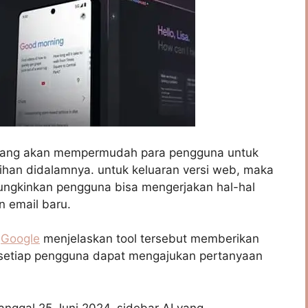
ang akan mempermudah para pengguna untuk
ihan didalamnya. untuk keluaran versi web, maka
mungkinkan pengguna bisa mengerjakan hal-hal
 email baru.
h
Google
menjelaskan tool tersebut memberikan
 setiap pengguna dapat mengajukan pertanyaan
tanggal 25 Juni 2024. sidebar AI yang