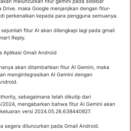
 akan meluncurkan fitur gemini pada sidebar
ta Drive. maka Google menjanjikan dengan fitur-
k di perkenalkan kepada para pengguna semuanya.
ejumlah fitur AI akan dilengkapi lagi pada gmail
mart Reply.
Aplikasi Gmail Android
ananya akan ditambahkan fitur AI Gemini, maka
an mengintegrasikan AI Gemini dengan
Android.
hority, sebagaimana telah dikutip dari
6/2024, mengabarkan bahwa fitur AI Gemini akan
d keluaran versi 2024.05.26.638440827.
nya segera diluncurkan pada Gmail Android.