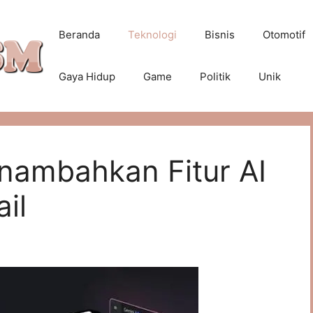
Beranda
Teknologi
Bisnis
Otomotif
Gaya Hidup
Game
Politik
Unik
nambahkan Fitur AI
il