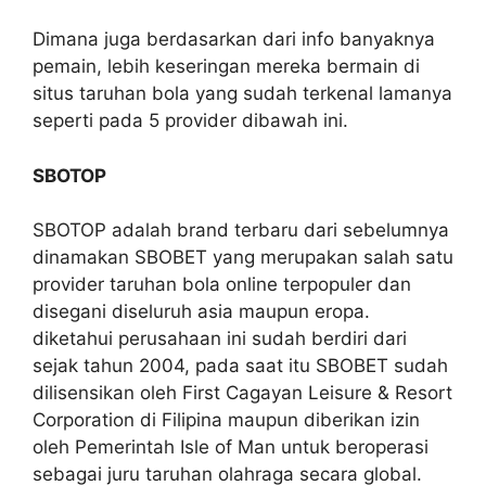
Dimana juga berdasarkan dari info banyaknya
pemain, lebih keseringan mereka bermain di
situs taruhan bola yang sudah terkenal lamanya
seperti pada 5 provider dibawah ini.
SBOTOP
SBOTOP adalah brand terbaru dari sebelumnya
dinamakan SBOBET yang merupakan salah satu
provider taruhan bola online terpopuler dan
disegani diseluruh asia maupun eropa.
diketahui perusahaan ini sudah berdiri dari
sejak tahun 2004, pada saat itu SBOBET sudah
dilisensikan oleh First Cagayan Leisure & Resort
Corporation di Filipina maupun diberikan izin
oleh Pemerintah Isle of Man untuk beroperasi
sebagai juru taruhan olahraga secara global.