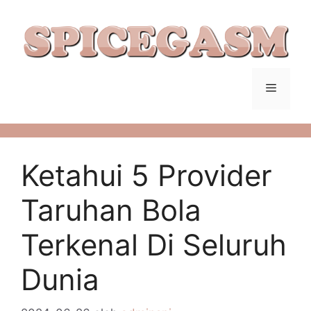
Langsung
ke
isi
Menu
Ketahui 5 Provider
Taruhan Bola
Terkenal Di Seluruh
Dunia