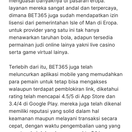
menguasai banyaknya di pasaran eropa.
layanan mereka sangat andal dan terpercaya,
dimana BET365 juga sudah mendapatkan izin
lisensi dari pemerintahan Isle of Man di Eropa.
untuk provider yang satu ini tak hanya
menawarkan taruhan bola, adapun tersedia
permainan judi online lainya yakni live casino
serta game virtual lainya.
Terlebih dari itu, BET365 juga telah
meluncurkan aplikasi mobile yang memudahkan
para pemain untuk tetap bisa mengakses
walaupun terdapat pemblokiran link, diketahui
rating telah mencapai 4.5/5 di App Store dan
3.4/4 di Google Play. mereka juga telah dikenal
memiliki reputasi yang solid dalam hal
keamanan maupun melayani transaksi secara
cepat, dengan waktu pengembalian uang yang