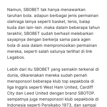
Namun, SBOBET tak hanya menawarkan
taruhan bola. adapun berbagai jenis permainan
olahraga lainya seperti basket, tenis, balap
kuda dan lain-lain .maka dalam beberapa tahun
terakhir, SBOBET sudah berhasil melebarkan
sayapnya dengan berkerja sama para agen
bola di asia dalam mempromosikan permainan
mereka, seperti salah satunya terlihat di link
Lagabos.
Lebih dari itu SBOBET yang semakin terkenal di
dunia, dikarenakan mereka sudah pernah
mensponsori beberapa klub top sepakbola di
liga Inggris seperti West Ham United, Cardiff
City dan Leed United dengan brand SBOTOP.
sempatnya juga mensponsori klub sepakbola di
Indonesia seperti Persikabo 1973, dan sampai