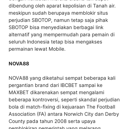
dibendung oleh aparat kepolisian di Tanah air.
meskipun sudah berupaya memblokir situs
perjudian SBOTOP, namun tetap saja pihak
SBOTOP bisa menyediakan berbagai link
alternatif yang mempermudah para pemain di
seluruh Indonesia tetap bisa mengakses
permainan lewat Mobile.
NOVA88
NOVA88 yang diketahui sempat beberapa kali
pergantian brand dari IBCBET sampai ke
MAXBET dikarenakan sempat mengalami
beberapa kontroversi, seperti skandal perjudian
bola di match-fixing di kejuaraan The Football
Association (FA) antara Norwich City dan Derby
County pada tahun 2008 serta upaya
pemblokiran pemerintah yang melarang