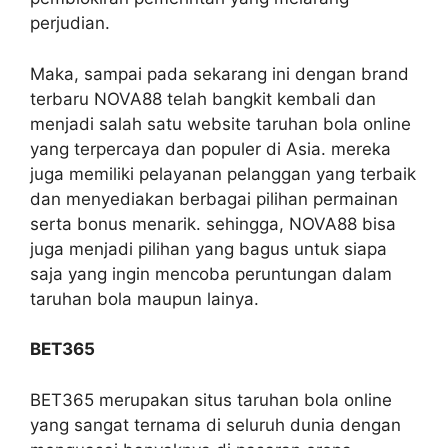
perjudian.
Maka, sampai pada sekarang ini dengan brand
terbaru NOVA88 telah bangkit kembali dan
menjadi salah satu website taruhan bola online
yang terpercaya dan populer di Asia. mereka
juga memiliki pelayanan pelanggan yang terbaik
dan menyediakan berbagai pilihan permainan
serta bonus menarik. sehingga, NOVA88 bisa
juga menjadi pilihan yang bagus untuk siapa
saja yang ingin mencoba peruntungan dalam
taruhan bola maupun lainya.
BET365
BET365 merupakan situs taruhan bola online
yang sangat ternama di seluruh dunia dengan