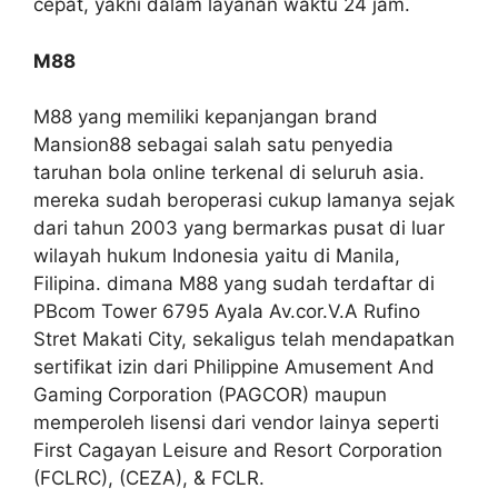
cepat, yakni dalam layanan waktu 24 jam.
M88
M88 yang memiliki kepanjangan brand
Mansion88 sebagai salah satu penyedia
taruhan bola online terkenal di seluruh asia.
mereka sudah beroperasi cukup lamanya sejak
dari tahun 2003 yang bermarkas pusat di luar
wilayah hukum Indonesia yaitu di Manila,
Filipina. dimana M88 yang sudah terdaftar di
PBcom Tower 6795 Ayala Av.cor.V.A Rufino
Stret Makati City, sekaligus telah mendapatkan
sertifikat izin dari Philippine Amusement And
Gaming Corporation (PAGCOR) maupun
memperoleh lisensi dari vendor lainya seperti
First Cagayan Leisure and Resort Corporation
(FCLRC), (CEZA), & FCLR.