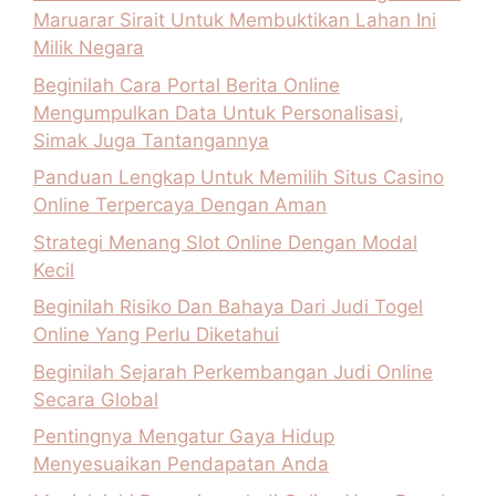
Maruarar Sirait Untuk Membuktikan Lahan Ini
Milik Negara
Beginilah Cara Portal Berita Online
Mengumpulkan Data Untuk Personalisasi,
Simak Juga Tantangannya
Panduan Lengkap Untuk Memilih Situs Casino
Online Terpercaya Dengan Aman
Strategi Menang Slot Online Dengan Modal
Kecil
Beginilah Risiko Dan Bahaya Dari Judi Togel
Online Yang Perlu Diketahui
Beginilah Sejarah Perkembangan Judi Online
Secara Global
Pentingnya Mengatur Gaya Hidup
Menyesuaikan Pendapatan Anda