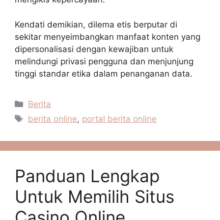
Kendati demikian, dilema etis berputar di
sekitar menyeimbangkan manfaat konten yang
dipersonalisasi dengan kewajiban untuk
melindungi privasi pengguna dan menjunjung
tinggi standar etika dalam penanganan data.
Kategori
Berita
Tag
berita online
,
portal berita online
Panduan Lengkap
Untuk Memilih Situs
Casino Online