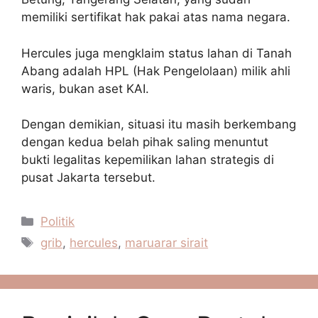
memiliki sertifikat hak pakai atas nama negara.
Hercules juga mengklaim status lahan di Tanah
Abang adalah HPL (Hak Pengelolaan) milik ahli
waris, bukan aset KAI.
Dengan demikian, situasi itu masih berkembang
dengan kedua belah pihak saling menuntut
bukti legalitas kepemilikan lahan strategis di
pusat Jakarta tersebut.
Kategori
Politik
Tag
grib
,
hercules
,
maruarar sirait