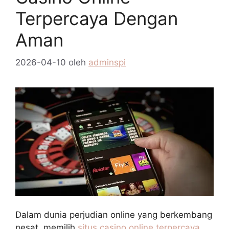
Terpercaya Dengan
Aman
2026-04-10
oleh
adminspi
Dalam dunia perjudian online yang berkembang
pesat, memilih
situs casino online terpercaya