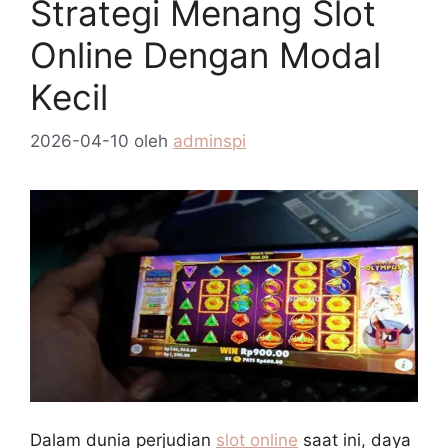
Strategi Menang Slot
Online Dengan Modal
Kecil
2026-04-10
oleh
adminspi
Dalam dunia perjudian
slot online
saat ini, daya