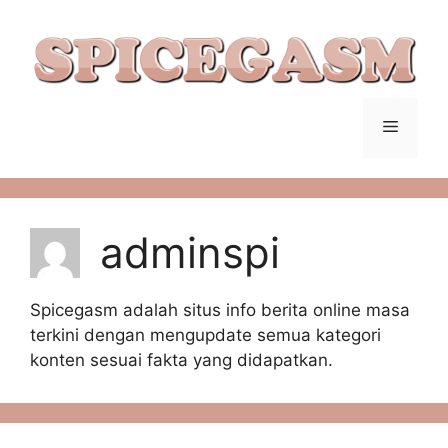
Langsung
ke
isi
Menu
adminspi
Spicegasm adalah situs info berita online masa
terkini dengan mengupdate semua kategori
konten sesuai fakta yang didapatkan.