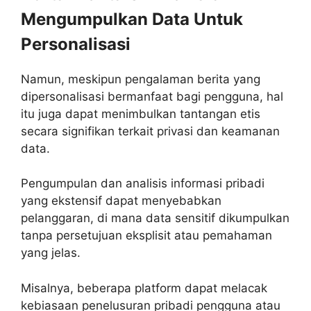
Mengumpulkan Data Untuk
Personalisasi
Namun, meskipun pengalaman berita yang
dipersonalisasi bermanfaat bagi pengguna, hal
itu juga dapat menimbulkan tantangan etis
secara signifikan terkait privasi dan keamanan
data.
Pengumpulan dan analisis informasi pribadi
yang ekstensif dapat menyebabkan
pelanggaran, di mana data sensitif dikumpulkan
tanpa persetujuan eksplisit atau pemahaman
yang jelas.
Misalnya, beberapa platform dapat melacak
kebiasaan penelusuran pribadi pengguna atau