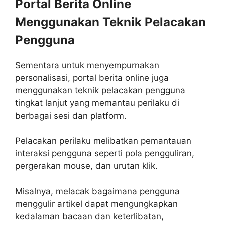
Portal Berita Online
Menggunakan Teknik Pelacakan
Pengguna
Sementara untuk menyempurnakan
personalisasi, portal berita online juga
menggunakan teknik pelacakan pengguna
tingkat lanjut yang memantau perilaku di
berbagai sesi dan platform.
Pelacakan perilaku melibatkan pemantauan
interaksi pengguna seperti pola pengguliran,
pergerakan mouse, dan urutan klik.
Misalnya, melacak bagaimana pengguna
menggulir artikel dapat mengungkapkan
kedalaman bacaan dan keterlibatan,