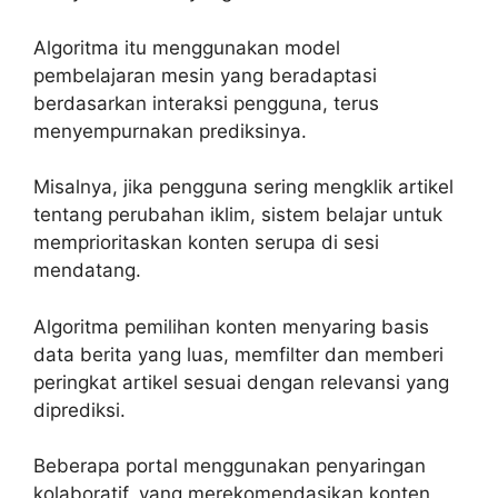
Algoritma itu menggunakan model
pembelajaran mesin yang beradaptasi
berdasarkan interaksi pengguna, terus
menyempurnakan prediksinya.
Misalnya, jika pengguna sering mengklik artikel
tentang perubahan iklim, sistem belajar untuk
memprioritaskan konten serupa di sesi
mendatang.
Algoritma pemilihan konten menyaring basis
data berita yang luas, memfilter dan memberi
peringkat artikel sesuai dengan relevansi yang
diprediksi.
Beberapa portal menggunakan penyaringan
kolaboratif, yang merekomendasikan konten