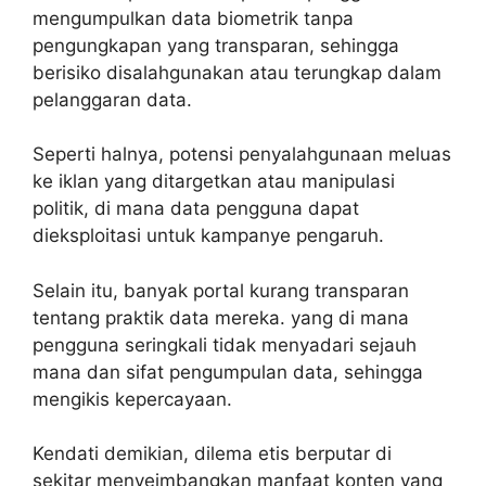
mengumpulkan data biometrik tanpa
pengungkapan yang transparan, sehingga
berisiko disalahgunakan atau terungkap dalam
pelanggaran data.
Seperti halnya, potensi penyalahgunaan meluas
ke iklan yang ditargetkan atau manipulasi
politik, di mana data pengguna dapat
dieksploitasi untuk kampanye pengaruh.
Selain itu, banyak portal kurang transparan
tentang praktik data mereka. yang di mana
pengguna seringkali tidak menyadari sejauh
mana dan sifat pengumpulan data, sehingga
mengikis kepercayaan.
Kendati demikian, dilema etis berputar di
sekitar menyeimbangkan manfaat konten yang