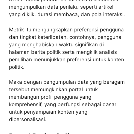
mengumpulkan data perilaku seperti artikel
yang diklik, durasi membaca, dan pola interaksi.
Metrik itu mengungkapkan preferensi pengguna
dan tingkat keterlibatan. contohnya, pengguna
yang menghabiskan waktu signifikan di
halaman berita politik serta mengklik analisis
pemilihan menunjukkan preferensi untuk konten
politik.
Maka dengan pengumpulan data yang beragam
tersebut memungkinkan portal untuk
membangun profil pengguna yang
komprehensif, yang berfungsi sebagai dasar
untuk penyampaian konten yang
dipersonalisasi.