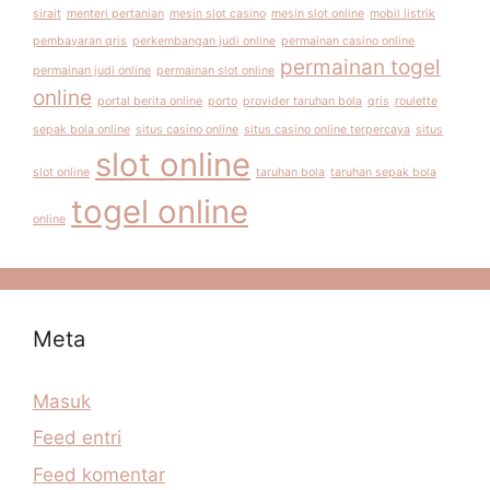
sirait
menteri pertanian
mesin slot casino
mesin slot online
mobil listrik
pembayaran qris
perkembangan judi online
permainan casino online
permainan togel
permainan judi online
permainan slot online
online
portal berita online
porto
provider taruhan bola
qris
roulette
sepak bola online
situs casino online
situs casino online terpercaya
situs
slot online
slot online
taruhan bola
taruhan sepak bola
togel online
online
Meta
Masuk
Feed entri
Feed komentar