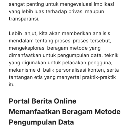
sangat penting untuk mengevaluasi implikasi
yang lebih luas terhadap privasi maupun
transparansi.
Lebih lanjut, kita akan memberikan analisis
mendalam tentang proses-proses tersebut,
mengeksplorasi beragam metode yang
dimanfaatkan untuk pengumpulan data, teknik
yang digunakan untuk pelacakan pengguna,
mekanisme di balik personalisasi konten, serta
tantangan etis yang menyertai praktik-praktik
itu.
Portal Berita Online
Memanfaatkan Beragam Metode
Pengumpulan Data