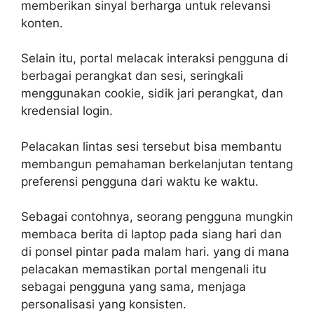
memberikan sinyal berharga untuk relevansi
konten.
Selain itu, portal melacak interaksi pengguna di
berbagai perangkat dan sesi, seringkali
menggunakan cookie, sidik jari perangkat, dan
kredensial login.
Pelacakan lintas sesi tersebut bisa membantu
membangun pemahaman berkelanjutan tentang
preferensi pengguna dari waktu ke waktu.
Sebagai contohnya, seorang pengguna mungkin
membaca berita di laptop pada siang hari dan
di ponsel pintar pada malam hari. yang di mana
pelacakan memastikan portal mengenali itu
sebagai pengguna yang sama, menjaga
personalisasi yang konsisten.