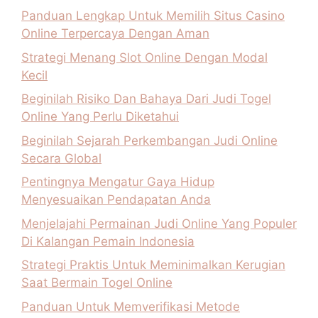
Panduan Lengkap Untuk Memilih Situs Casino
Online Terpercaya Dengan Aman
Strategi Menang Slot Online Dengan Modal
Kecil
Beginilah Risiko Dan Bahaya Dari Judi Togel
Online Yang Perlu Diketahui
Beginilah Sejarah Perkembangan Judi Online
Secara Global
Pentingnya Mengatur Gaya Hidup
Menyesuaikan Pendapatan Anda
Menjelajahi Permainan Judi Online Yang Populer
Di Kalangan Pemain Indonesia
Strategi Praktis Untuk Meminimalkan Kerugian
Saat Bermain Togel Online
Panduan Untuk Memverifikasi Metode