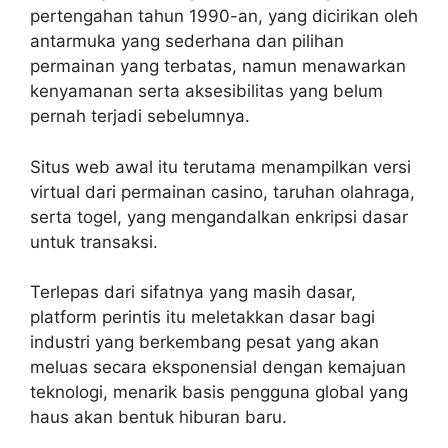
pertengahan tahun 1990-an, yang dicirikan oleh
antarmuka yang sederhana dan pilihan
permainan yang terbatas, namun menawarkan
kenyamanan serta aksesibilitas yang belum
pernah terjadi sebelumnya.
Situs web awal itu terutama menampilkan versi
virtual dari permainan casino, taruhan olahraga,
serta togel, yang mengandalkan enkripsi dasar
untuk transaksi.
Terlepas dari sifatnya yang masih dasar,
platform perintis itu meletakkan dasar bagi
industri yang berkembang pesat yang akan
meluas secara eksponensial dengan kemajuan
teknologi, menarik basis pengguna global yang
haus akan bentuk hiburan baru.