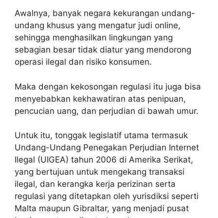
Awalnya, banyak negara kekurangan undang-
undang khusus yang mengatur judi online,
sehingga menghasilkan lingkungan yang
sebagian besar tidak diatur yang mendorong
operasi ilegal dan risiko konsumen.
Maka dengan kekosongan regulasi itu juga bisa
menyebabkan kekhawatiran atas penipuan,
pencucian uang, dan perjudian di bawah umur.
Untuk itu, tonggak legislatif utama termasuk
Undang-Undang Penegakan Perjudian Internet
Ilegal (UIGEA) tahun 2006 di Amerika Serikat,
yang bertujuan untuk mengekang transaksi
ilegal, dan kerangka kerja perizinan serta
regulasi yang ditetapkan oleh yurisdiksi seperti
Malta maupun Gibraltar, yang menjadi pusat