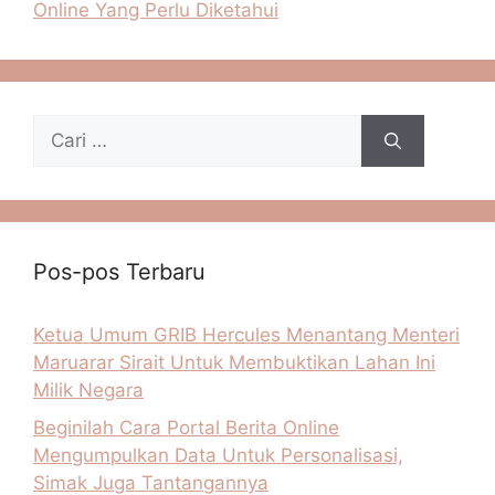
Online Yang Perlu Diketahui
Cari
untuk:
Pos-pos Terbaru
Ketua Umum GRIB Hercules Menantang Menteri
Maruarar Sirait Untuk Membuktikan Lahan Ini
Milik Negara
Beginilah Cara Portal Berita Online
Mengumpulkan Data Untuk Personalisasi,
Simak Juga Tantangannya