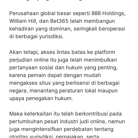
Perusahaan global besar seperti 888 Holdings,
William Hill, dan Bet365 telah membangun
kehadiran yang dominan, seringkali beroperasi
di berbagai yurisdiksi.
Akan tetapi, akses lintas batas ke platform
perjudian online itu juga telah menimbulkan
pertanyaan sosial dan hukum yang penting,
karena pemain dapat dengan mudah
mengakses situs yang berlisensi di berbagai
negara, menantang peraturan lokal maupun
upaya penegakan hukum.
Maka keterkaitan itu telah berkontribusi pada
pertumbuhan pesat industri judi online, namun
juga mengintensifkan perdebatan tentang
otoritas yurisdiksi, perpajakan, serta