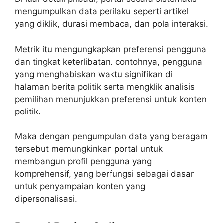
mengumpulkan data perilaku seperti artikel
yang diklik, durasi membaca, dan pola interaksi.
Metrik itu mengungkapkan preferensi pengguna
dan tingkat keterlibatan. contohnya, pengguna
yang menghabiskan waktu signifikan di
halaman berita politik serta mengklik analisis
pemilihan menunjukkan preferensi untuk konten
politik.
Maka dengan pengumpulan data yang beragam
tersebut memungkinkan portal untuk
membangun profil pengguna yang
komprehensif, yang berfungsi sebagai dasar
untuk penyampaian konten yang
dipersonalisasi.