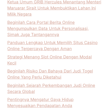
Ketua Umum GRIB Hercules Menantang Menteri
Maruarar Sirait Untuk Membuktikan Lahan Ini
Milik Negara
Beginilah Cara Portal Berita Online
Mengumpulkan Data Untuk Personalisasi,
Simak Juga Tantangannya
Panduan Lengkap Untuk Memilih Situs Casino
Online Terpercaya Dengan Aman
Strategi Menang Slot Online Dengan Modal
Kecil
Beginilah Risiko Dan Bahaya Dari Judi Togel
Online Yang Perlu Diketahui
Beginilah Sejarah Perkembangan Judi Online
Secara Global
Pentingnya Mengatur Gaya Hidup
Menyesuaikan Pendapatan Anda