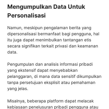
Mengumpulkan Data Untuk
Personalisasi
Namun, meskipun pengalaman berita yang
dipersonalisasi bermanfaat bagi pengguna, hal
itu juga dapat menimbulkan tantangan etis
secara signifikan terkait privasi dan keamanan
data.
Pengumpulan dan analisis informasi pribadi
yang ekstensif dapat menyebabkan
pelanggaran, di mana data sensitif dikumpulkan
tanpa persetujuan eksplisit atau pemahaman
yang jelas.
Misalnya, beberapa platform dapat melacak
kebiasaan penelusuran pribadi pengguna atau