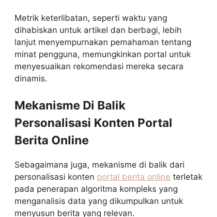
Metrik keterlibatan, seperti waktu yang
dihabiskan untuk artikel dan berbagi, lebih
lanjut menyempurnakan pemahaman tentang
minat pengguna, memungkinkan portal untuk
menyesuaikan rekomendasi mereka secara
dinamis.
Mekanisme Di Balik
Personalisasi Konten Portal
Berita Online
Sebagaimana juga, mekanisme di balik dari
personalisasi konten
portal berita online
terletak
pada penerapan algoritma kompleks yang
menganalisis data yang dikumpulkan untuk
menyusun berita yang relevan.