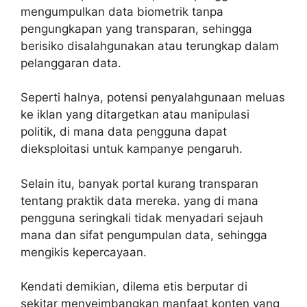
mengumpulkan data biometrik tanpa
pengungkapan yang transparan, sehingga
berisiko disalahgunakan atau terungkap dalam
pelanggaran data.
Seperti halnya, potensi penyalahgunaan meluas
ke iklan yang ditargetkan atau manipulasi
politik, di mana data pengguna dapat
dieksploitasi untuk kampanye pengaruh.
Selain itu, banyak portal kurang transparan
tentang praktik data mereka. yang di mana
pengguna seringkali tidak menyadari sejauh
mana dan sifat pengumpulan data, sehingga
mengikis kepercayaan.
Kendati demikian, dilema etis berputar di
sekitar menyeimbangkan manfaat konten yang