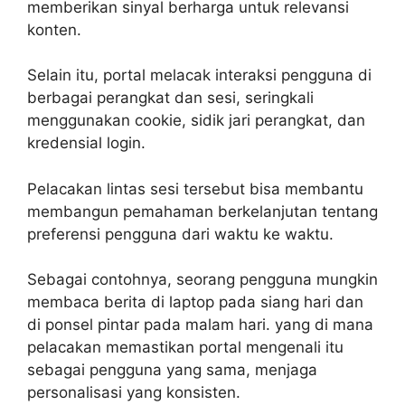
memberikan sinyal berharga untuk relevansi
konten.
Selain itu, portal melacak interaksi pengguna di
berbagai perangkat dan sesi, seringkali
menggunakan cookie, sidik jari perangkat, dan
kredensial login.
Pelacakan lintas sesi tersebut bisa membantu
membangun pemahaman berkelanjutan tentang
preferensi pengguna dari waktu ke waktu.
Sebagai contohnya, seorang pengguna mungkin
membaca berita di laptop pada siang hari dan
di ponsel pintar pada malam hari. yang di mana
pelacakan memastikan portal mengenali itu
sebagai pengguna yang sama, menjaga
personalisasi yang konsisten.