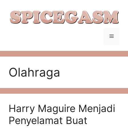
Langsung
ke
isi
Menu
Olahraga
Harry Maguire Menjadi
Penyelamat Buat