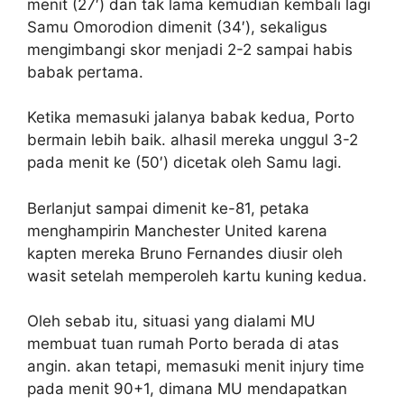
menit (27′) dan tak lama kemudian kembali lagi
Samu Omorodion dimenit (34′), sekaligus
mengimbangi skor menjadi 2-2 sampai habis
babak pertama.
Ketika memasuki jalanya babak kedua, Porto
bermain lebih baik. alhasil mereka unggul 3-2
pada menit ke (50′) dicetak oleh Samu lagi.
Berlanjut sampai dimenit ke-81, petaka
menghampirin Manchester United karena
kapten mereka Bruno Fernandes diusir oleh
wasit setelah memperoleh kartu kuning kedua.
Oleh sebab itu, situasi yang dialami MU
membuat tuan rumah Porto berada di atas
angin. akan tetapi, memasuki menit injury time
pada menit 90+1, dimana MU mendapatkan