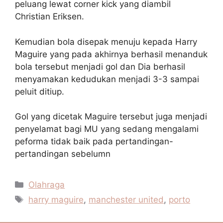
peluang lewat corner kick yang diambil
Christian Eriksen.
Kemudian bola disepak menuju kepada Harry
Maguire yang pada akhirnya berhasil menanduk
bola tersebut menjadi gol dan Dia berhasil
menyamakan kedudukan menjadi 3-3 sampai
peluit ditiup.
Gol yang dicetak Maguire tersebut juga menjadi
penyelamat bagi MU yang sedang mengalami
peforma tidak baik pada pertandingan-
pertandingan sebelumn
Kategori
Olahraga
Tag
harry maguire
,
manchester united
,
porto