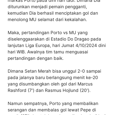
markas Porto pada dini hari tadi. Dimana Dia
diturunkan menjadi pemain pengganti,
kemudian Dia berhasil menciptakan gol dan
menolong MU selamat dari kekalahan.
Maka, pertandingan Porto vs MU yang
diselenggaarakan di Estadio Do Dragao pada
lanjutan Liga Europa, hari Jumat 4/10/2024 dini
hari WIB. Awalnya tim tamu menguasai
pertandingan dengan baik.
Dimana Setan Merah bisa unggul 2-0 sampai
pada jalanya baru berlangsung menit ke-20
yang disumbangkan oleh gol dari Marcus
Rashford (7′) dan Rasmus Hojlund (20′).
Namun sempatnya, Porto yang membalikan
serangan dan membalas gol lewat Pepe di