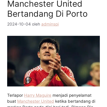
Manchester United
Bertandang Di Porto
2024-10-04
oleh
adminspi
Terlapor
Harry Maguire
menjadi penyelamat
buat
Manchester United
ketika bertandang di