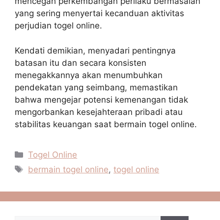
mencegah perkembangan perilaku bermasalah
yang sering menyertai kecanduan aktivitas
perjudian togel online.
Kendati demikian, menyadari pentingnya
batasan itu dan secara konsisten
menegakkannya akan menumbuhkan
pendekatan yang seimbang, memastikan
bahwa mengejar potensi kemenangan tidak
mengorbankan kesejahteraan pribadi atau
stabilitas keuangan saat bermain togel online.
Kategori
Togel Online
Tag
bermain togel online
,
togel online