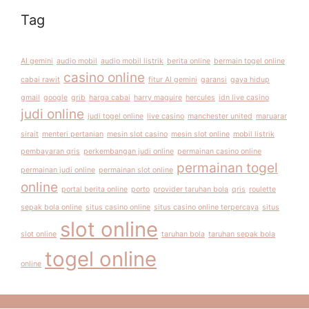
Tag
AI gemini
audio mobil
audio mobil listrik
berita online
bermain togel online
casino online
cabai rawit
fitur AI gemini
garansi
gaya hidup
gmail
google
grib
harga cabai
harry maguire
hercules
idn live casino
judi online
judi togel online
live casino
manchester united
maruarar
sirait
menteri pertanian
mesin slot casino
mesin slot online
mobil listrik
pembayaran qris
perkembangan judi online
permainan casino online
permainan togel
permainan judi online
permainan slot online
online
portal berita online
porto
provider taruhan bola
qris
roulette
sepak bola online
situs casino online
situs casino online terpercaya
situs
slot online
slot online
taruhan bola
taruhan sepak bola
togel online
online