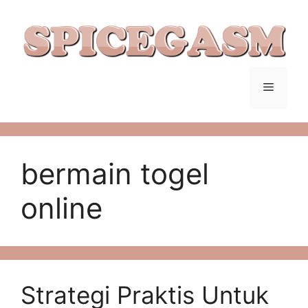
Langsung
ke
isi
Menu
bermain togel
online
Strategi Praktis Untuk