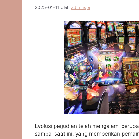
2025-01-11
oleh
adminspi
Evolusi perjudian telah mengalami perub
sampai saat ini, yang memberikan pemai