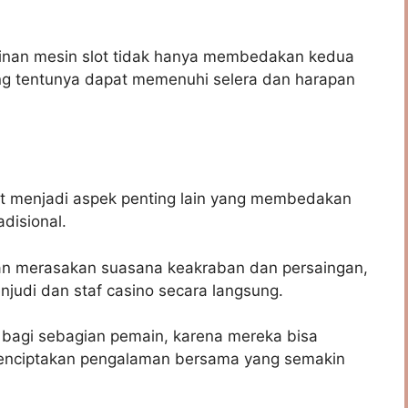
inan mesin slot tidak hanya membedakan kedua
sing tentunya dapat memenuhi selera dan harapan
 ikut menjadi aspek penting lain yang membedakan
adisional.
kan merasakan suasana keakraban dan persaingan,
njudi dan staf casino secara langsung.
g bagi sebagian pemain, karena mereka bisa
nciptakan pengalaman bersama yang semakin