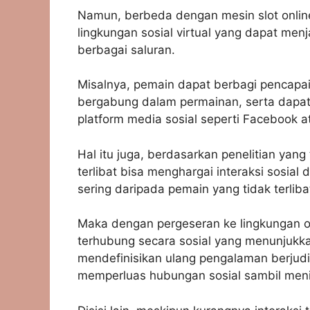
Namun, berbeda dengan mesin slot onlin
lingkungan sosial virtual yang dapat men
berbagai saluran.
Misalnya, pemain dapat berbagi pencap
bergabung dalam permainan, serta dapat b
platform media sosial seperti Facebook at
Hal itu juga, berdasarkan penelitian yan
terlibat bisa menghargai interaksi sosia
sering daripada pemain yang tidak terliba
Maka dengan pergeseran ke lingkungan on
terhubung secara sosial yang menunjukka
mendefinisikan ulang pengalaman berjud
memperluas hubungan sosial sambil menik