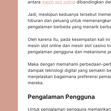
antara
mesin slot online
dibandingkan deng
Jadi, meskipun keduanya tersebut meme
hiburan dan peluang untuk memenangka
pengalaman berbeda yang menarik berbag
Oleh karena itu, pada kesempatan kali i
mesin slot online dan mesin slot casino 
pengalaman pengguna dan mekanisme perm
Maka dengan memahami perbedaan-perbe
dampak teknologi digital yang semakin be
menjelaskan bagaimana preferensi pem
mereka.
Pengalaman Pengguna
Untuk pengalaman pengguna memainkan