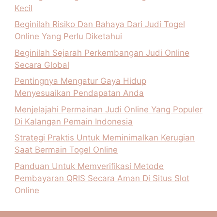
Kecil
Beginilah Risiko Dan Bahaya Dari Judi Togel
Online Yang Perlu Diketahui
Beginilah Sejarah Perkembangan Judi Online
Secara Global
Pentingnya Mengatur Gaya Hidup
Menyesuaikan Pendapatan Anda
Menjelajahi Permainan Judi Online Yang Populer
Di Kalangan Pemain Indonesia
Strategi Praktis Untuk Meminimalkan Kerugian
Saat Bermain Togel Online
Panduan Untuk Memverifikasi Metode
Pembayaran QRIS Secara Aman Di Situs Slot
Online