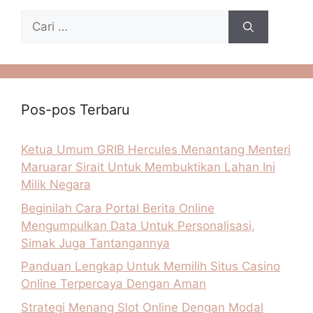
Cari
untuk:
Pos-pos Terbaru
Ketua Umum GRIB Hercules Menantang Menteri
Maruarar Sirait Untuk Membuktikan Lahan Ini
Milik Negara
Beginilah Cara Portal Berita Online
Mengumpulkan Data Untuk Personalisasi,
Simak Juga Tantangannya
Panduan Lengkap Untuk Memilih Situs Casino
Online Terpercaya Dengan Aman
Strategi Menang Slot Online Dengan Modal