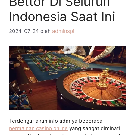
Bettor Di Seluruh
Indonesia Saat Ini
2024-07-24
oleh
adminspi
Terdengar akan info adanya beberapa
permainan casino online
yang sangat diminati