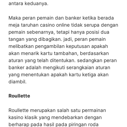
antara keduanya.
Maka peran pemain dan banker ketika berada
meja taruhan casino online tidak serupa dengan
pemain sebenarnya, tetapi hanya posisi dua
tangan yang dibagikan. jadi, peran pemain
melibatkan pengambilan keputusan apakah
akan menarik kartu tambahan, berdasarkan
aturan yang telah ditentukan. sedangkan peran
banker adalah mengikuti serangkaian aturan
yang menentukan apakah kartu ketiga akan
diambil.
Roullette
Roullette merupakan salah satu permainan
kasino klasik yang mendebarkan dengan
berharap pada hasil pada piringan roda