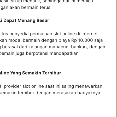
asil cukup menarik, sehingga hal ini memicu
gan akan bermain terus.
si Dapat Menang Besar
itus penyedia permainan slot online di internet
rkan modal bermain dengan biaya Rp 10.000 saja
g berasal dari kalangan manapun. bahkan, dengan
 pemain juga berpotensi mendapatkan
nline Yang Semakin Terhibur
provider slot online saat ini saling menawarkan
semakin terhibur dengan merasakan banyaknya