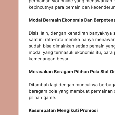
permainan slot online yang menawarkan h
kepincutnya para pemain dan kecenderun
Modal Bermain Ekonomis Dan Berpoten
Disisi lain, dengan kehadiran banyaknya s
saat ini rata-rata mereka hanya menawa
sudah bisa dimainkan setiap pemain yan
modal yang termasuk ekonomis itu, para
kemenangan besar.
Merasakan Beragam Pilihan Pola Slot O
Ditambah lagi dengan munculnya berbagai 
beragam pola yang membuat permainan 
pilihan game.
Kesempatan Mengikuti Promosi