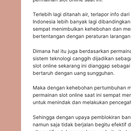
Terlebih lagi ditanah air, terlapor info d
Indonesia lebih banyak lagi dibandingkan 
sempat menimbulkan kehebohan dan menj
bertentangan dengan peraturan larangan 
Dimana hal itu juga berdasarkan permaina
sistem teknologi canggih dijadikan sebag
slot online sekarang ini dianggap sebagai
bertaruh dengan uang sungguhan.
Maka dengan kehebohan pertumbuhan masy
permainan slot online saat ini sempat m
untuk menindak dan melakukan pencegah
Sehingga dengan upaya pemblokiran bany
namun saja tidak berjalan begitu efektif