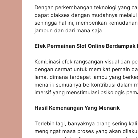
Dengan perkembangan teknologi yang cangg
dapat diakses dengan mudahnya melalui p
sehingga hal ini, memberikan kemudahan
jampun dan dari mana saja.
Efek Permainan Slot Online Berdampak
Kombinasi efek rangsangan visual dan p
dengan cermat untuk memikat pemain da
lama. dimana terdapat lampu yang berke
menarik semuanya berkontribusi dalam m
imersif yang menstimulasi psikologis pem
Hasil Kemenangan Yang Menarik
Terlebih lagi, banyaknya orang sering kali
mengingat masa proses yang akan dilaku