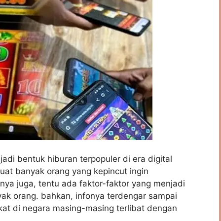
adi bentuk hiburan terpopuler di era digital
at banyak orang yang kepincut ingin
nya juga, tentu ada faktor-faktor yang menjadi
ak orang. bahkan, infonya terdengar sampai
at di negara masing-masing terlibat dengan