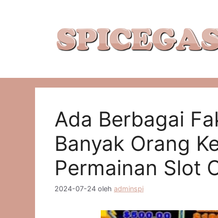
Langsung
ke
isi
Ada Berbagai F
Banyak Orang K
Permainan Slot O
2024-07-24
oleh
adminspi