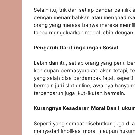
Selain itu, trik dari setiap bandar pemilik
dengan menambahkan atau menghadirkan 
orang yang merasa bahwa mereka memil
tanpa mengeluarkan modal lebih dengan b
Pengaruh Dari Lingkungan Sosial
Lebih dari itu, setiap orang yang perlu be
kehidupan bermasyarakat. akan tetapi, t
yang salah bisa berdampak fatal. seperti
bermain judi slot online, awalnya hanya
terpengaruh juga ikut-ikutan bermain.
Kurangnya Kesadaran Moral Dan Huku
Seperti yang sempat disebutkan juga di a
menyadari implikasi moral maupun hukum 